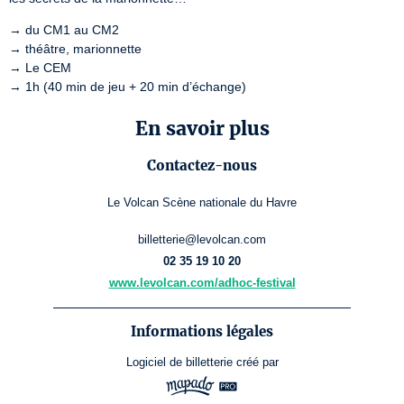
→ du CM1 au CM2

→ théâtre, marionnette

→ Le CEM

→ 1h (40 min de jeu + 20 min d’échange)
En savoir plus
Contactez-nous
Le Volcan Scène nationale du Havre
billetterie@levolcan.com
02 35 19 10 20
www.levolcan.com/adhoc-festival
Informations légales
Logiciel de billetterie
créé par