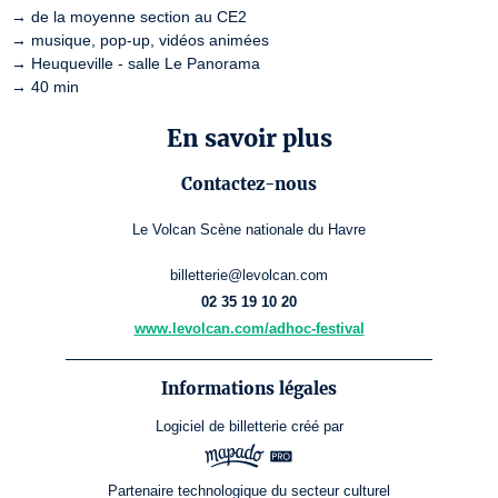
→ de la moyenne section au CE2

→ musique, pop-up, vidéos animées

→ Heuqueville - salle Le Panorama

→ 40 min
En savoir plus
Contactez-nous
Le Volcan Scène nationale du Havre
billetterie@levolcan.com
02 35 19 10 20
www.levolcan.com/adhoc-festival
Informations légales
Logiciel de billetterie
créé par
Partenaire technologique du secteur culturel