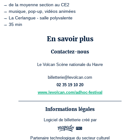
→ de la moyenne section au CE2

→ musique, pop-up, vidéos animées

→ La Cerlangue - salle polyvalente

→ 35 min
En savoir plus
Contactez-nous
Le Volcan Scène nationale du Havre
billetterie@levolcan.com
02 35 19 10 20
www.levolcan.com/adhoc-festival
Informations légales
Logiciel de billetterie
créé par
Partenaire technologique du secteur culturel